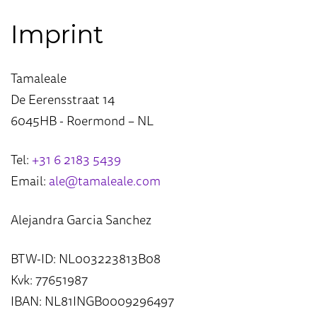
Imprint
Tamaleale
De Eerensstraat 14
6045HB - Roermond – NL
Tel:
+31 6 2183 5439
Email:
ale@tamaleale.com
Alejandra Garcia Sanchez
BTW-ID: NL003223813B08
Kvk: 77651987
IBAN: NL81INGB0009296497