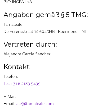
BIC: INGBNL2A
Angaben gemäß § 5 TMG:
Tamaleale
De Eerensstraat 14 6045HB - Roermond – NL
Vertreten durch:
Alejandra Garcia Sanchez
Kontakt:
Telefon:
Tel: +31 6 2183 5439
E-Mail:
Email:
ale@tamaleale.com